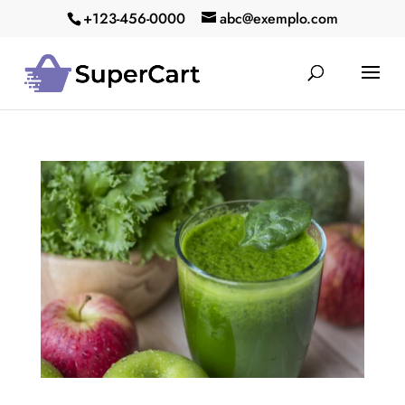
+123-456-0000
abc@exemplo.com