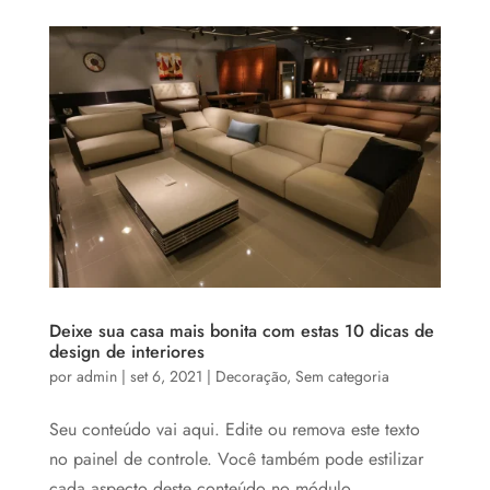
Deixe sua casa mais bonita com estas 10 dicas de
design de interiores
por
admin
|
set 6, 2021
|
Decoração
,
Sem categoria
Seu conteúdo vai aqui. Edite ou remova este texto
no painel de controle. Você também pode estilizar
cada aspecto deste conteúdo no módulo