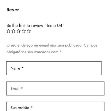
R$ 210,00.
R$ 199,00.
Rever
Be the first to review “Tema 04”
O seu endereço de e-mail não será publicado.
Campos
obrigatórios são marcados com
*