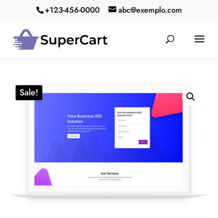
+123-456-0000
abc@exemplo.com
Sale!